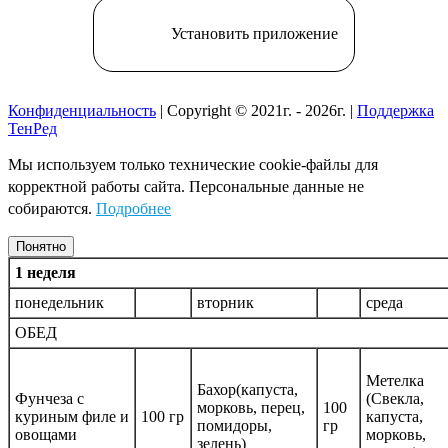
Установить приложение
Конфиденциальность
| Copyright © 2021г. - 2026г. |
Поддержка
ТенРед
Мы используем только технические cookie-файлы для
корректной работы сайта. Персональные данные не
собираются.
Подробнее
Понятно
1 неделя
понедельник
вторник
среда
ОБЕД
Метелка
Бахор(капуста,
Фунчеза с
(Свекла,
морковь, перец,
100
куриным филе и
100 гр
капуста,
помидоры,
гр
овощами
морковь,
зелень)