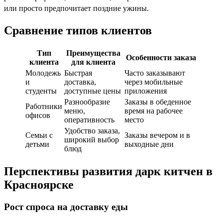
или просто предпочитает поздние ужины.
Сравнение типов клиентов
Тип
Преимущества
Особенности заказа
клиента
для клиента
Молодежь
Быстрая
Часто заказывают
и
доставка,
через мобильные
студенты
доступные цены
приложения
Разнообразие
Заказы в обеденное
Работники
меню,
время на рабочее
офисов
оперативность
место
Удобство заказа,
Семьи с
Заказы вечером и в
широкий выбор
детьми
выходные дни
блюд
Перспективы развития дарк китчен в
Красноярске
Рост спроса на доставку еды