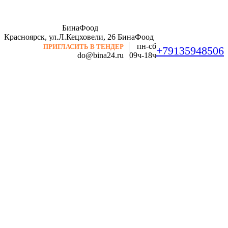
БинаФоод
Красноярск, ул.Л.Кецховели, 26
БинаФоод
пн-сб
ПРИГЛАСИТЬ В ТЕНДЕР
+79135948506
do@bina24.ru
09ч-18ч