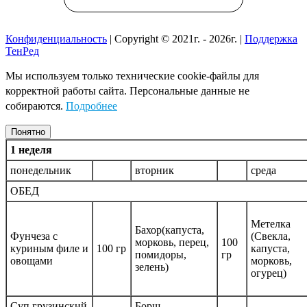
Конфиденциальность
| Copyright © 2021г. - 2026г. |
Поддержка
ТенРед
Мы используем только технические cookie-файлы для
корректной работы сайта. Персональные данные не
собираются.
Подробнее
Понятно
1 неделя
понедельник
вторник
среда
ОБЕД
Метелка
Бахор(капуста,
Фунчеза с
(Свекла,
морковь, перец,
100
куриным филе и
100 гр
капуста,
помидоры,
гр
овощами
морковь,
зелень)
огурец)
Суп грузинский
Борщ