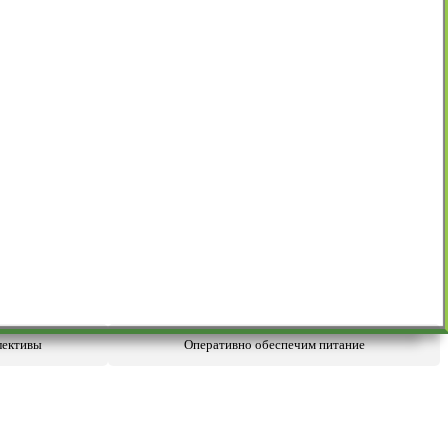
лективы
Оперативно обеспечим питание