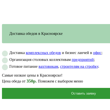
Доставка обедов в Красноярске
Доставка
комплексных обедов
и бизнес ланчей в
офис
;
Организация столовых коллективам
предприятий
;
Готовое питание
вахтовикам
,
строителям на стройку
.
Самые низкие цены в Красноярске!
350р.
Цена обеда от
Поможем с выбором меню
Оставить заявку