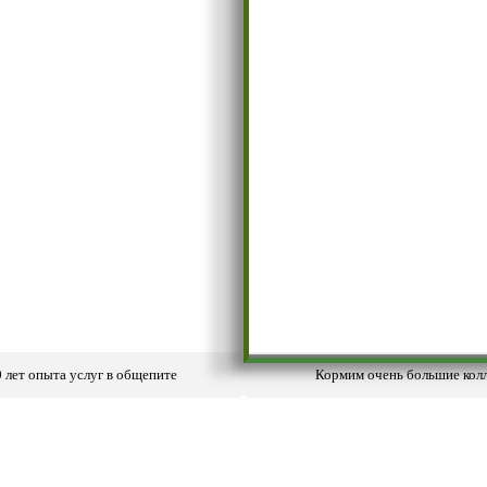
0 лет опыта услуг в общепите
Кормим очень большие кол