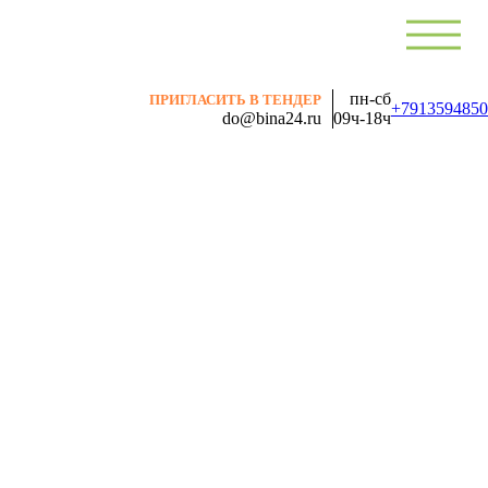
пн-сб
ПРИГЛАСИТЬ В ТЕНДЕР
+7913594850
do@bina24.ru
09ч-18ч