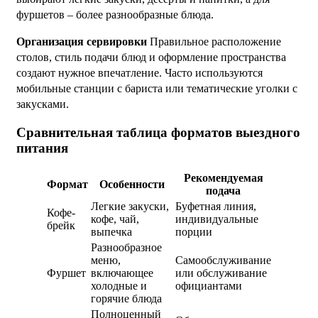
фуршетов – более разнообразные блюда.
Организация сервировки
Правильное расположение
столов, стиль подачи блюд и оформление пространства
создают нужное впечатление. Часто используются
мобильные станции с бариста или тематические уголки с
закусками.
Сравнительная таблица форматов выездного
питания
Рекомендуемая
Формат
Особенности
подача
Легкие закуски,
Буфетная линия,
Кофе-
кофе, чай,
индивидуальные
брейк
выпечка
порции
Разнообразное
меню,
Самообслуживание
Фуршет
включающее
или обслуживание
холодные и
официантами
горячие блюда
Полноценный