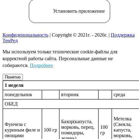
Установить приложение
Конфиденциальность
| Copyright © 2021г. - 2026г. |
Поддержка
ТенРед
Мы используем только технические cookie-файлы для
корректной работы сайта. Персональные данные не
собираются.
Подробнее
Понятно
1 неделя
понедельник
вторник
среда
ОБЕД
Метелка
Бахор(капуста,
Фунчеза с
(Свекла,
морковь, перец,
100
куриным филе и
100 гр
капуста,
помидоры,
гр
овощами
морковь,
зелень)