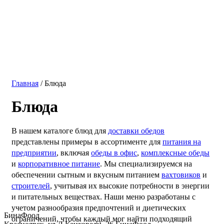
Главная
/ Блюда
Блюда
В нашем каталоге блюд для
доставки обедов
представлены примеры в ассортименте для
питания на
предприятии
, включая
обеды в офис
,
комплексные обеды
и
корпоративное питание
. Мы специализируемся на
обеспечении сытным и вкусным питанием
вахтовиков
и
строителей
, учитывая их высокие потребности в энергии
и питательных веществах. Наши меню разработаны с
учетом разнообразия предпочтений и диетических
БинаФоод
ограничений, чтобы каждый мог найти подходящий