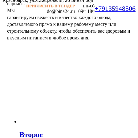
Красноярск, ул.Л.Кецховели, 26
БинаФоод
вариант.
пн-сб
ПРИГЛАСИТЬ В ТЕНДЕР
+79135948506
Мы
do@bina24.ru
09ч-18ч
гарантируем свежесть и качество каждого блюда,
доставляемого прямо к вашему рабочему месту или
строительному объекту, чтобы обеспечить вас здоровым и
вкусным питанием в любое время дня.
Второе