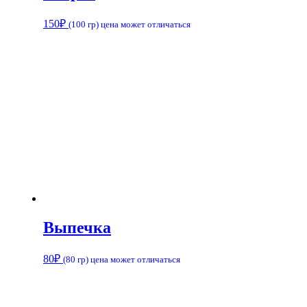
150
₽
(100 гр) цена может отличаться
Выпечка
80
₽
(80 гр) цена может отличаться