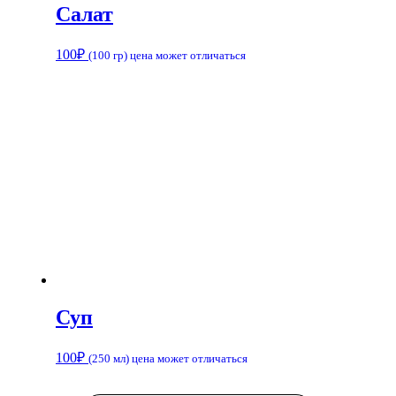
Салат
100
₽
(100 гр) цена может отличаться
Суп
100
₽
(250 мл) цена может отличаться