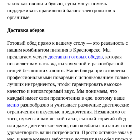
таких как овощи и бульон, супы могут помочь
поддерживать правильный баланс электролитов в
организме.
Доставка обедов
Готовый обед прямо к вашему столу — это реальность с
нашим комбинатом питания в Красноярске. Мы
предлагаем услугу
доставки готовых обедов
, которая
позволяет вам наслаждаться вкусной и разнообразной
пищей без лишних хлопот. Наши блюда приготовлены
профессиональными поварами с использованием только
лучших ингредиентов, чтобы гарантировать высокое
качество и неповторимый вкус. Мы понимаем, что
каждый имеет свои предпочтения в еде, поэтому наше
меню
разнообразно и учитывает различные диетические
ограничения и вкусовые предпочтения. Независимо от
того, нужен ли вам легкий салат, сытный горячий обед
или даже диетическое меню, наш комбинат питания готов
удовлетворить ваши потребности. Просто оставьте заказ у
нас, и наша команда заботливо доставит вам обед прямо к