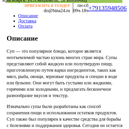
Красноярск, ул.Л.Кецховели, 26
БинаФоод
пн-сб
ПРИГЛАСИТЬ В ТЕНДЕР
+79135948506
do@bina24.ru
09ч-18ч
Описание
Доставка
Оплата
Описание
Суп — это популярное блюдо, которое является
неотъемлемой частью кухонь многих стран мира. Супы
представляют собой жидкую или полутвердую пищу,
приготовленную путем варки ингредиентов, таких как
мясо, рыба, овощи, зерновые продукты и специи в воде
или бульоне. Они могут быть густыми или жидкими,
горячими или холодными, и предлагать бесконечное
разнообразие вкусов и текстур.
Изначально супы были разработаны как способ
сохранения пищи и использования остатков продуктов.
Суп также был популярен в качестве средства для борьбы
с болезнями и поддержания здоровья. Сегодня он остается