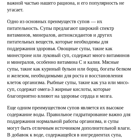
важной частью нашего рациона, и его популярность не
угасает.
Одно из основных преимуществ супов — их
питательность. Супы предлагают широкий спектр
витаминов, минералов, антиоксидантов и других
питательных веществ, которые необходимы для
поддержания здоровья. Овощные супы, такие как
минестроне или луковый суп, содержат много витаминов
и минералов, особенно витамина С и калия. Мясные
супы, такие как куриный бульон или борщ, богаты белком
и железом, необходимыми для роста и восстановления
клеток организма. Рыбные супы, такие как уха или мисо-
суп, содержат омега-3 жирные кислоты, которые
благоприятно влияют на здоровье сердца и мозга.
Еще одним преимуществом супов является их высокое
содержание воды. Правильное гидратирование важно для
поддержания нормальной работы организма, и супы
могут быть отличным источником дополнительной влаги.
В добавок к воде, содержащейся в ингредиентах супа,