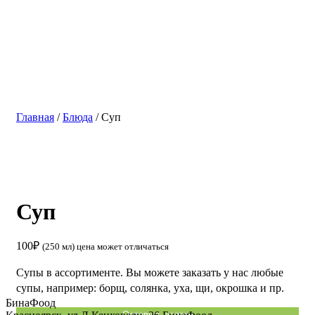
Главная
/
Блюда
/ Суп
Суп
100
₽
(250 мл) цена может отличаться
Супы в ассортименте. Вы можете заказать у нас любые
супы, например: борщ, солянка, уха, щи, окрошка и пр.
БинаФоод
Оставить заявку